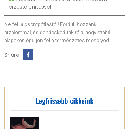
érzéstelenítéssel
Ne félj a csontpótlástól! Fordulj hozzánk
bizalommal, és gondoskodunk róla, hogy stabil
alapokon épüljön fel a természetes mosolyod.
Share:
Legfrissebb cikkeink