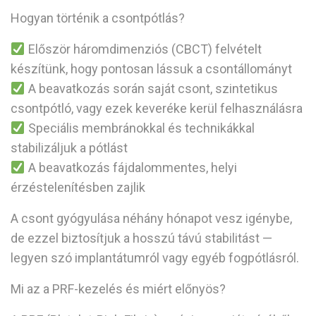
Hogyan történik a csontpótlás?
Először háromdimenziós (CBCT) felvételt
készítünk, hogy pontosan lássuk a csontállományt
A beavatkozás során saját csont, szintetikus
csontpótló, vagy ezek keveréke kerül felhasználásra
Speciális membránokkal és technikákkal
stabilizáljuk a pótlást
A beavatkozás fájdalommentes, helyi
érzéstelenítésben zajlik
A csont gyógyulása néhány hónapot vesz igénybe,
de ezzel biztosítjuk a hosszú távú stabilitást —
legyen szó implantátumról vagy egyéb fogpótlásról.
Mi az a PRF-kezelés és miért előnyös?