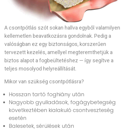
A csontpótlás szót sokan hallva egyből valamilyen
kellemetlen beavatkozásra gondolnak. Pedig a
valóságban ez egy biztonságos, korszerűen
tervezett kezelés, amellyel megteremthetjük a
biztos alapot a fogbeültetéshez — így segítve a
teljes mosolyod helyreállítását.
Mikor van szükség csontpótlásra?
Hosszan tartó foghiány után
Nagyobb gyulladások, fogágybetegség
következtében kialakuló csontveszteség
esetén
Balesetek, sérülések után