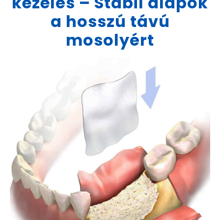
kezelés – Stabil alapok
a hosszú távú
mosolyért