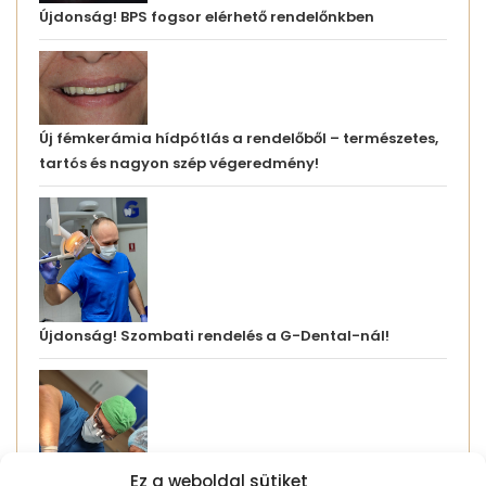
Újdonság! BPS fogsor elérhető rendelőnkben
Új fémkerámia hídpótlás a rendelőből – természetes,
tartós és nagyon szép végeredmény!
Újdonság! Szombati rendelés a G-Dental-nál!
Ez a weboldal sütiket