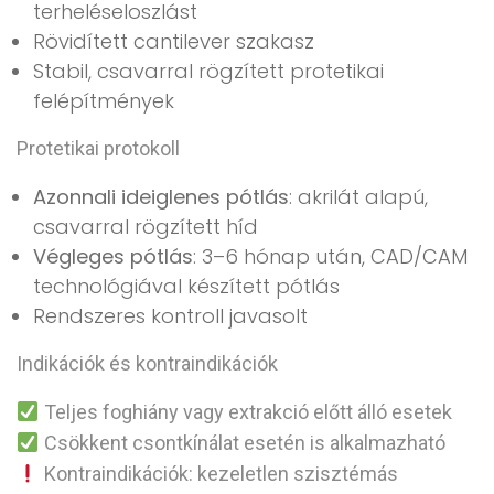
terheléseloszlást
Rövidített cantilever szakasz
Stabil, csavarral rögzített protetikai
felépítmények
Protetikai protokoll
Azonnali ideiglenes pótlás
: akrilát alapú,
csavarral rögzített híd
Végleges pótlás
: 3–6 hónap után, CAD/CAM
technológiával készített pótlás
Rendszeres kontroll javasolt
Indikációk és kontraindikációk
Teljes foghiány vagy extrakció előtt álló esetek
Csökkent csontkínálat esetén is alkalmazható
Kontraindikációk: kezeletlen szisztémás