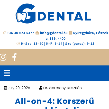
+36-30-623-5377
info@gdental.hu
Nyíregyháza, Fészek
u. 139, 4400
H–Sze: 13–20 | K–P: 8–14 | Szo (páros): 9–15
July 20, 2025
Dr. Gerzsenyi Krisztián
All-on-4: Korszerű