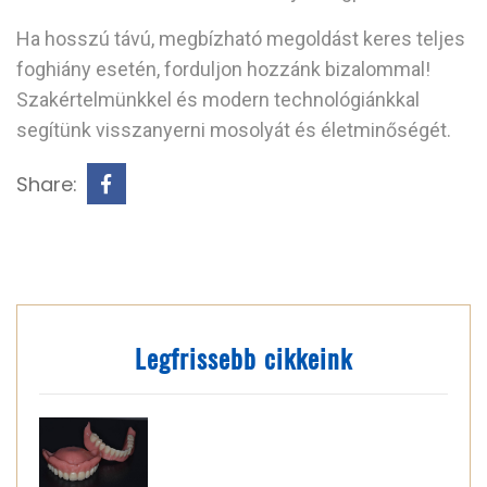
Ha hosszú távú, megbízható megoldást keres teljes
foghiány esetén, forduljon hozzánk bizalommal!
Szakértelmünkkel és modern technológiánkkal
segítünk visszanyerni mosolyát és életminőségét.
Share:
Legfrissebb cikkeink